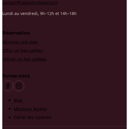
contact@cabaret-elegance.fr
Lundi au vendredi, 9h–12h et 14h–18h
Réservation
Réserver une date
Offrir un bon cadeau
Utiliser un bon cadeau
Suivez-nous
Blog
Mentions légales
Gérer les cookies