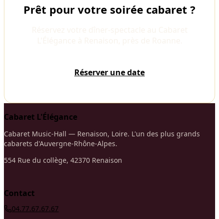
Prêt pour votre soirée cabaret ?
Réservez votre dîner-spectacle au Cabaret
L'Élégance à Renaison, près de Roanne.
Réserver une date
Cabaret L'Élégance
Cabaret Music-Hall — Renaison, Loire. L'un des plus grands
cabarets d'Auvergne-Rhône-Alpes.
554 Rue du collège, 42370 Renaison
Contact
04.77.67.67.67