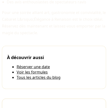
Des avis enthousiastes de spectateurs ravis​
Pour une soirée alliant art, gastronomie et convivialité, le
Cabaret L&rsquo;Élégance à Renaison est le choix idéal.
Réservez dès maintenant et laissez-vous emporter par la
magie du spectacle.
À découvrir aussi
Réserver une date
Voir les formules
Tous les articles du blog