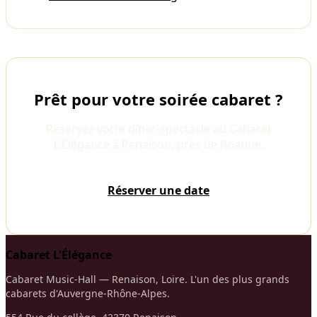
Prêt pour votre soirée cabaret ?
Réservez votre dîner-spectacle au Cabaret
L'Élégance à Renaison, près de Roanne.
Réserver une date
Cabaret L'Élégance
Cabaret Music-Hall — Renaison, Loire. L'un des plus grands
cabarets d'Auvergne-Rhône-Alpes.